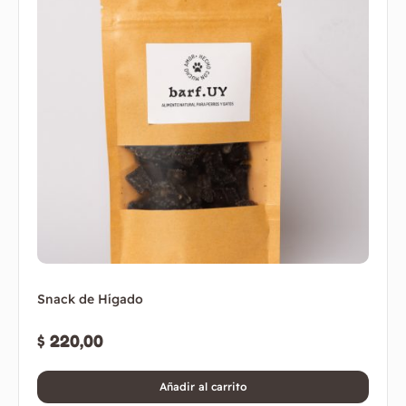
Snack de Hígado
$
220,00
Añadir al carrito