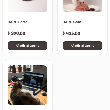
BARF Perro
BARF Gato
$
390,00
$
425,00
Añadir al carrito
Añadir al carrito